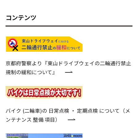
コンテンツ
京都府警察より『東山ドライブウェイの二輪通行禁止
規制の緩和について』
バイク (二輪車)の 日常点検 ・ 定期点検 について（メ
ンテナンス 整備 項目）