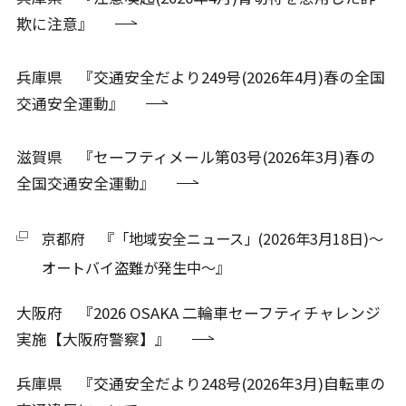
欺に注意』
兵庫県 『交通安全だより249号(2026年4月)春の全国
交通安全運動』
滋賀県 『セーフティメール第03号(2026年3月)春の
全国交通安全運動』
京都府 『「地域安全ニュース」(2026年3月18日)～
オートバイ盗難が発生中～』
大阪府 『2026 OSAKA 二輪車セーフティチャレンジ
実施【大阪府警察】』
兵庫県 『交通安全だより248号(2026年3月)自転車の