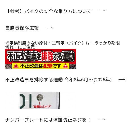
【参考】バイクの安全な乗り方について
自賠責保険広報
※車検制度のない原付・二輪車（バイク）は「うっかり期限
切れ」にご注意！
不正改造車を排除する運動 令和8年6月～(2026年)
ナンバープレートには盗難防止ネジを！