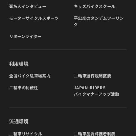
著名人インタビュー
キッズバイクスクール
モーターサイクルスポーツ
平忠彦のタンデムツーリン
グ
リターンライダー
利用環境
全国バイク駐車場案内
二輪車通行規制区間
二輪車の利便性
JAPAN-RIDERS
バイクマナーアップ活動
流通環境
二輪車リサイクル
二輪車品質評価者制度