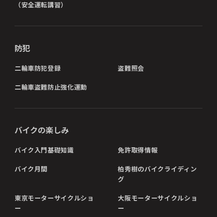
（安全運転講習）
防犯
二輪車防犯登録
盗難照会
二輪車盗難防止強化運動
バイクの楽しみ
バイク入門基礎知識
免許取得情報
バイク月間
柏秀樹のバイクライディン
グ
東京モーターサイクルショ
大阪モーターサイクルショ
ー
ー