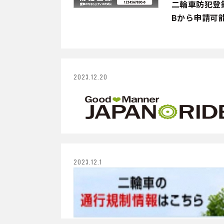
二輪車防犯登
Bから申請可
2023.12.20
2023.12.1