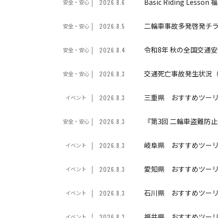
Basic Riding Les
安全・安心
2026.8.6
二輪車事故多発啓発チ
安全・安心
2026.8.5
令和8年 秋の全国交通安全
安全・安心
2026.8.4
交通死亡事故発生状況（
安全・安心
2026.8.3
三重県 おすすめツー
イベント
2026.8.3
『第3回 二輪車盗難防止
安全・安心
2026.8.3
岐阜県 おすすめツー
イベント
2026.8.3
愛知県 おすすめツー
イベント
2026.8.3
石川県 おすすめツー
イベント
2026.8.3
福井県 おすすめツー
イベント
2026.8.3