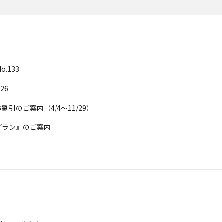
.133
26
割引のご案内（4/4～11/29）
グプラン』のご案内