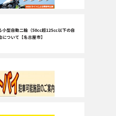
型自動二輪（50cc超125cc以下の自
始について【名古屋市】