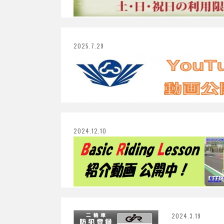
2025.7.29
2024.12.10
2024.3.19