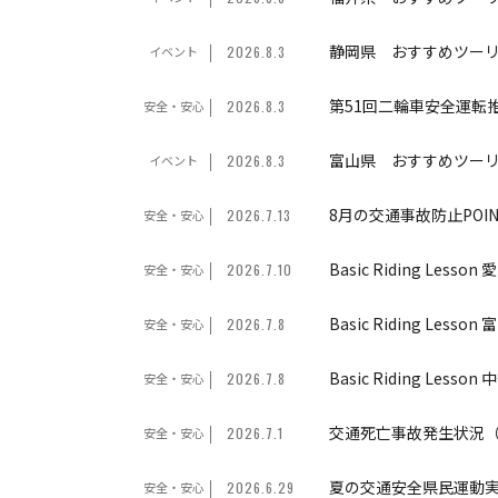
静岡県 おすすめツー
イベント
2026.8.3
第51回二輪車安全運転推
安全・安心
2026.8.3
富山県 おすすめツー
イベント
2026.8.3
8月の交通事故防止POI
安全・安心
2026.7.13
Basic Riding Les
安全・安心
2026.7.10
Basic Riding Less
安全・安心
2026.7.8
Basic Riding Less
安全・安心
2026.7.8
交通死亡事故発生状況（
安全・安心
2026.7.1
夏の交通安全県民運動
安全・安心
2026.6.29