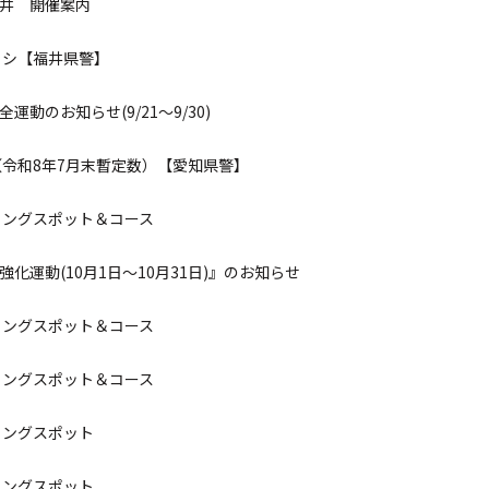
son 福井 開催案内
ラシ【福井県警】
運動のお知らせ(9/21～9/30)
令和8年7月末暫定数）【愛知県警】
リングスポット＆コース
強化運動(10月1日～10月31日)』のお知らせ
リングスポット＆コース
リングスポット＆コース
リングスポット
リングスポット