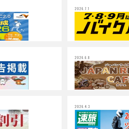
2026.7.1
2026.6.8
2026.4.3