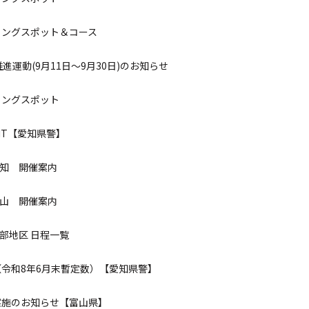
リングスポット＆コース
進運動(9月11日～9月30日)のお知らせ
リングスポット
NT【愛知県警】
son 愛知 開催案内
on 富山 開催案内
on 中部地区 日程一覧
令和8年6月末暫定数）【愛知県警】
実施のお知らせ【富山県】