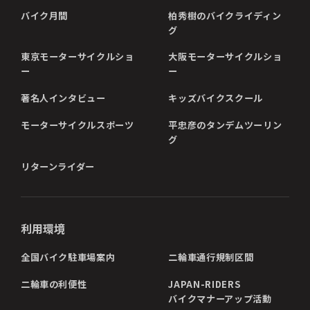
バイク月間
柏秀樹のバイクライディン
グ
東京モーターサイクルショ
大阪モーターサイクルショ
ー
ー
著名人インタビュー
キッズバイクスクール
モーターサイクルスポーツ
平忠彦のタンデムツーリン
グ
リターンライダー
利用環境
全国バイク駐車場案内
二輪車通行規制区間
二輪車の利便性
JAPAN-RIDERS
バイクマナーアップ活動