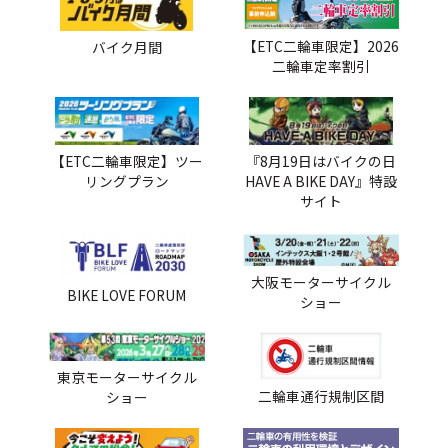
【ETC二輪車限定】2026
バイク月間
二輪車定率割引
【ETC二輪車限定】ツー
『8月19日はバイクの日
リングプラン
HAVE A BIKE DAY』特設
サイト
大阪モーターサイクル
BIKE LOVE FORUM
ショー
東京モーターサイクル
二輪車通行規制区間
ショー