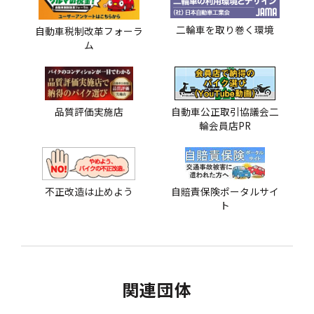
二輪車を取り巻く環境
自動車税制改革フォーラ
ム
品質評価実施店
自動車公正取引協議会二
輪会員店PR
不正改造は止めよう
自賠責保険ポータルサイ
ト
関連団体