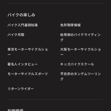
バイクの楽しみ
バイク入門基礎知識
免許取得情報
バイク月間
柏秀樹のバイクライディン
グ
東京モーターサイクルショ
大阪モーターサイクルショ
ー
ー
著名人インタビュー
キッズバイクスクール
モーターサイクルスポーツ
平忠彦のタンデムツーリン
グ
リターンライダー
利用環境