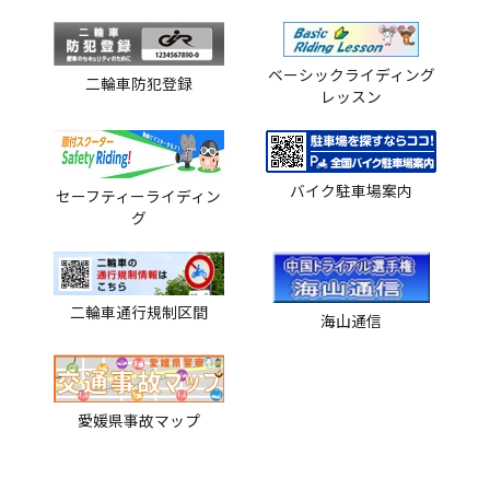
ベーシックライディング
二輪車防犯登録
レッスン
バイク駐車場案内
セーフティーライディン
グ
二輪車通行規制区間
海山通信
愛媛県事故マップ