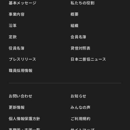
基本メッセージ
私たちの役割
事業内容
概要
沿革
組織
定款
会員名簿
役員名簿
貸借対照表
プレスリリース
日本二普協ニュース
職員採用情報
お問い合わせ
お知らせ
更新情報
みんなの声
個人情報保護方針
ご利用規約
事務所・支所一覧
サイトマップ