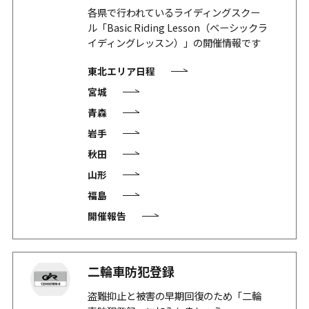
各県で行われているライディングスクー
ル「Basic Riding Lesson（ベーシックラ
イディングレッスン）」の開催情報です
東北エリア日程
宮城
青森
岩手
秋田
山形
福島
開催報告
二輪車防犯登録
盗難抑止と被害の早期回復のため「二輪