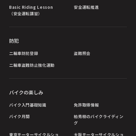
Basic Riding Lesson
安全運転推進
（安全運転講習）
防犯
二輪車防犯登録
盗難照会
二輪車盗難防止強化運動
バイクの楽しみ
バイク入門基礎知識
免許取得情報
バイク月間
柏秀樹のバイクライディン
グ
東京モーターサイクルショ
大阪モーターサイクルショ