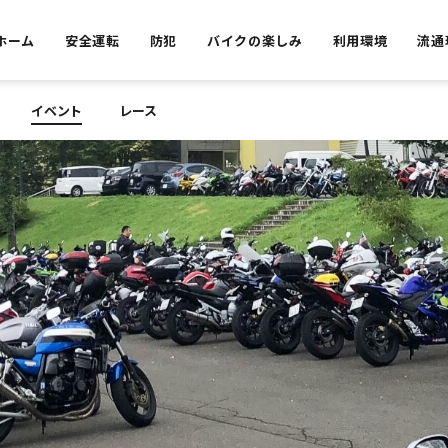
ホーム
安全運転
防犯
バイクの楽しみ
利用環境
流通
イベント
レース