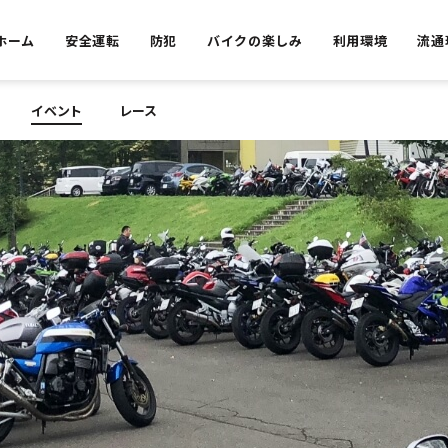
ホーム
安全運転
防犯
バイクの楽しみ
利用環境
流通
イベント
レース