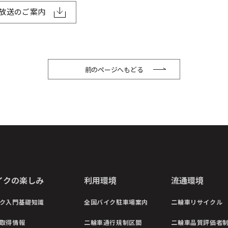
月放送のご案内
前のページへもどる
イクの楽しみ
利用環境
流通環境
ク入門基礎知識
全国バイク駐車場案内
二輪車リサイクル
取得情報
二輪車通行規制区間
二輪車品質評価者