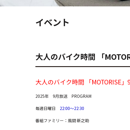
イベント
大人のバイク時間 「MOTO
大人のバイク時間 「MOTORISE」
2025年 9月放送 PROGRAM
毎週日曜日
22:00～22:30
番組ファミリー：風間 新之助