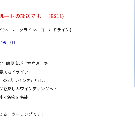
梯 ルートの放送です。（BS11)
イン、レークライン、ゴールドライン)
／
9月7日
介と平嶋夏海が〝福島県〟を
妻スカイライン」
」の3大ラインを走行し、
ツを楽しみワインディングへ…
畔で名物を堪能！
じる〟ツーリングです！