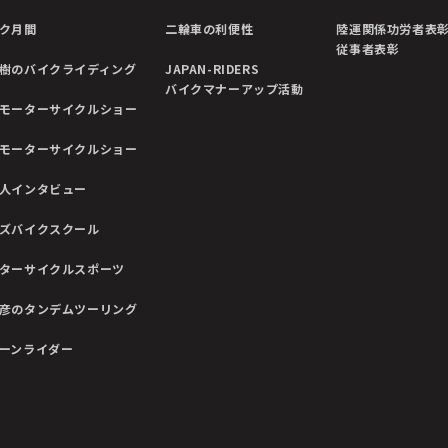
ク月間
二輪車の利便性
陸運関係功労者表
従事者表彰
樹のバイクライディング
JAPAN-RIDERS
バイクマナーアップ活動
モーターサイクルショー
モーターサイクルショー
人インタビュー
ズバイクスクール
ターサイクルスポーツ
彦のタンデムツーリング
ーンライダー