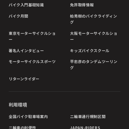
バイク入門基礎知識
免許取得情報
バイク月間
柏秀樹のバイクライディン
グ
東京モーターサイクルショ
大阪モーターサイクルショ
ー
ー
著名人インタビュー
キッズバイクスクール
モーターサイクルスポーツ
平忠彦のタンデムツーリン
グ
リターンライダー
利用環境
全国バイク駐車場案内
二輪車通行規制区間
二輪車の利便性
JAPAN-RIDERS