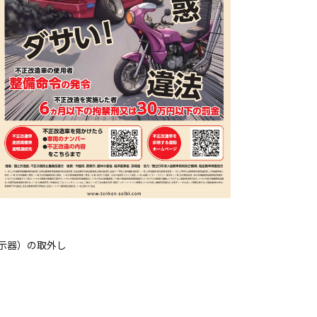
示器）の取外し