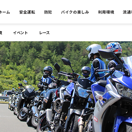
ホーム
安全運転
防犯
バイクの楽しみ
利用環境
流通
境
イベント
レース