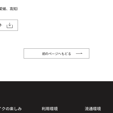
愛媛、高知）
ト
前のページへもどる
イクの楽しみ
利用環境
流通環境