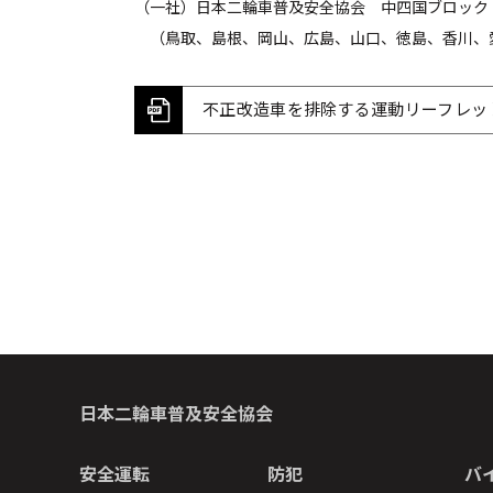
（一社）日本二輪車普及安全協会 中四国ブロック
（鳥取、島根、岡山、広島、山口、徳島、香川、
不正改造車を排除する運動リーフレッ
日本二輪車普及安全協会
安全運転
防犯
バ