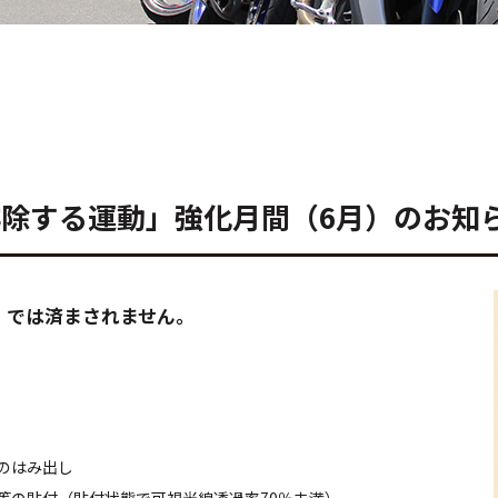
排除する運動」強化月間（6月）のお知
』では済まされません。
のはみ出し