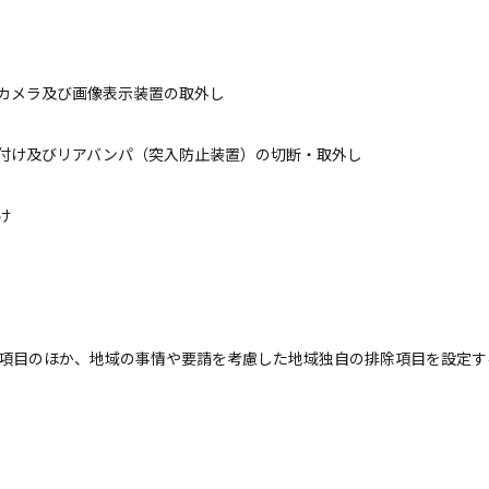
カメラ及び画像表示装置の取外し
付け及びリアバンパ（突入防止装置）の切断・取外し
け
除項目のほか、地域の事情や要請を考慮した地域独自の排除項目を設定