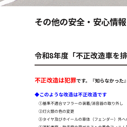
その他の安全・安心情報
令和8年度「不正改造車を
不正改造は犯罪
です。『知らなかった
◆このような改造は不正改造です
①基準不適合マフラーの装着/消音器の取り外し
②灯火類の色の変更
③タイヤ及びホイールの車体（フェンダー）外へ