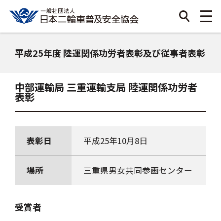
平成25年度 陸運関係功労者表彰及び従事者表彰
中部運輸局 三重運輸支局 陸運関係功労者
表彰
表彰日
平成25年10月8日
場所
三重県男女共同参画センター
受賞者