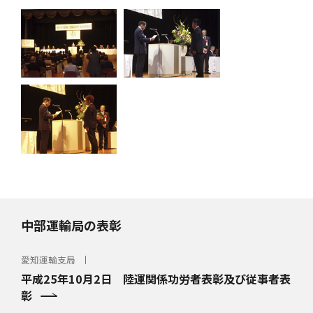
中部運輸局の表彰
愛知運輸支局
平成25年10月2日 陸運関係功労者表彰及び従事者表
彰