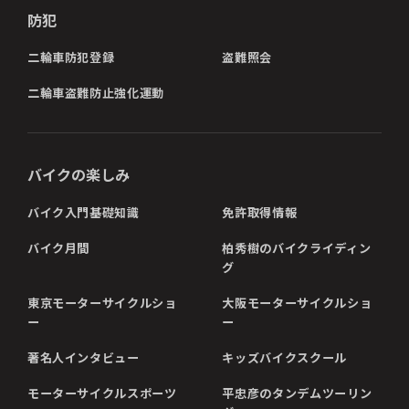
防犯
二輪車防犯登録
盗難照会
二輪車盗難防止強化運動
バイクの楽しみ
バイク入門基礎知識
免許取得情報
バイク月間
柏秀樹のバイクライディン
グ
東京モーターサイクルショ
大阪モーターサイクルショ
ー
ー
著名人インタビュー
キッズバイクスクール
モーターサイクルスポーツ
平忠彦のタンデムツーリン