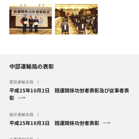
中部運輸局の表彰
愛知運輸支局
平成25年10月2日 陸運関係功労者表彰及び従事者表
彰
福井運輸支局
平成25年10月3日 陸運関係功労者表彰