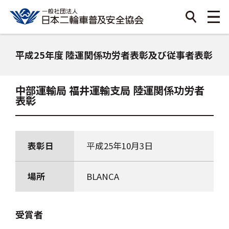
平成25年度 陸運関係功労者表彰及び従事者表彰
中部運輸局 福井運輸支局 陸運関係功労者
表彰
表彰日
平成25年10月3日
場所
BLANCA
受賞者