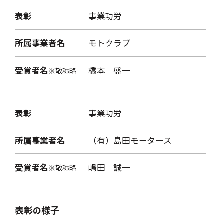
表彰
事業功労
所属事業者名
モトクラブ
受賞者名
橋本 盛一
※敬称略
表彰
事業功労
所属事業者名
（有）島田モータース
受賞者名
嶋田 誠一
※敬称略
表彰の様子