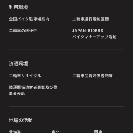
利用環境
全国バイク駐車場案内
二輪車通行規制区間
二輪車の利便性
JAPAN-RIDERS
バイクマナーアップ活動
流通環境
二輪車リサイクル
二輪車品質評価者制度
陸運関係功労者表彰及び従
事者表彰
地域の活動
北海道
東北
関東