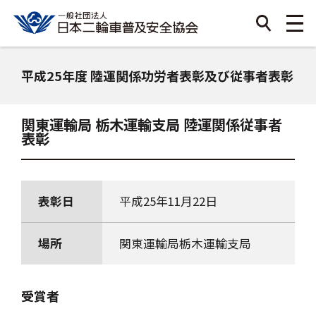
平成25年度 陸運関係功労者表彰及び従事者表彰
関東運輸局 栃木運輸支局 陸運関係従事者
表彰
表彰日
平成25年11月22日
場所
関東運輸局栃木運輸支局
受賞者