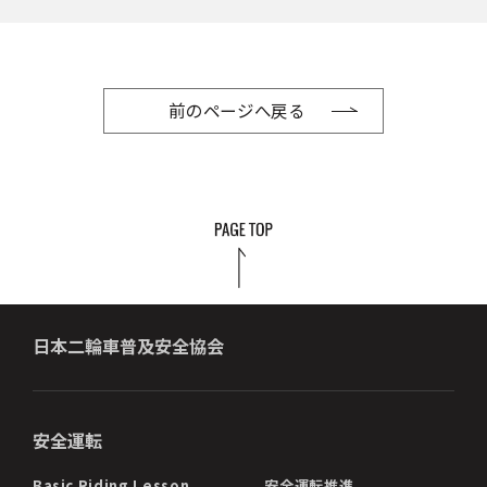
前のページへ戻る
日本二輪車普及安全協会
安全運転
Basic Riding Lesson
安全運転推進