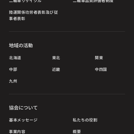
二輪車リサイクル
二輪車品質評価者制度
陸運関係功労者表彰及び従
事者表彰
地域の活動
北海道
東北
関東
中部
近畿
中四国
九州
協会について
基本メッセージ
私たちの役割
事業内容
概要