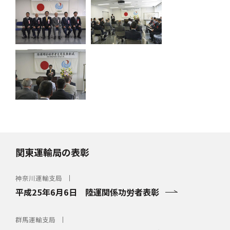
関東運輸局の表彰
神奈川運輸支局
平成25年6月6日 陸運関係功労者表彰
群馬運輸支局