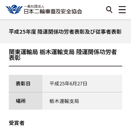
平成25年度 陸運関係功労者表彰及び従事者表彰
関東運輸局 栃木運輸支局 陸運関係功労者
表彰
表彰日
平成25年6月27日
場所
栃木運輸支局
受賞者