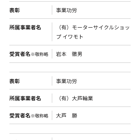
表彰
事業功労
所属事業者名
（有）モーターサイクルショッ
プ イワモト
受賞者名
岩本 徹男
※敬称略
表彰
事業功労
所属事業者名
（有）大芦輪業
受賞者名
大芦 勝
※敬称略