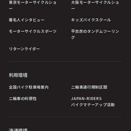
東京モーターサイクルショ
大阪モーターサイクルショ
ー
ー
著名人インタビュー
キッズバイクスクール
モーターサイクルスポーツ
平忠彦のタンデムツーリン
グ
リターンライダー
利用環境
全国バイク駐車場案内
二輪車通行規制区間
二輪車の利便性
JAPAN-RIDERS
バイクマナーアップ活動
流通環境