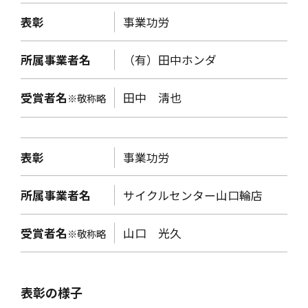
表彰
事業功労
所属事業者名
（有）田中ホンダ
受賞者名
田中 淸也
※敬称略
表彰
事業功労
所属事業者名
サイクルセンター山口輪店
受賞者名
山口 光久
※敬称略
表彰の様子