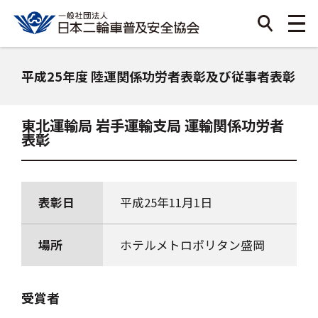
平成25年度 陸運関係功労者表彰及び従事者表彰
東北運輸局 岩手運輸支局 運輸関係功労者
表彰
表彰日
平成25年11月1日
場所
ホテルメトロポリタン盛岡
受賞者