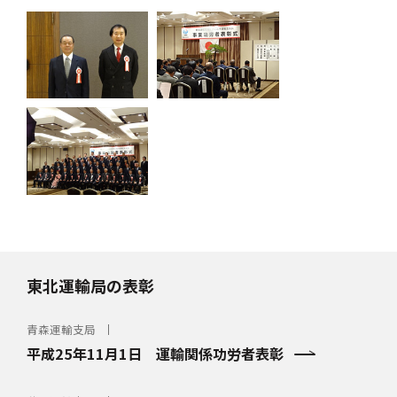
東北運輸局の表彰
青森運輸支局
平成25年11月1日 運輸関係功労者表彰