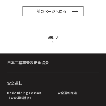
前のページへ戻る
日本二輪車普及安全協会
安全運転
Basic Riding Lesson
安全運転推進
（安全運転講習）