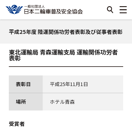
平成25年度 陸運関係功労者表彰及び従事者表彰
東北運輸局 青森運輸支局 運輸関係功労者
表彰
表彰日
平成25年11月1日
場所
ホテル青森
受賞者