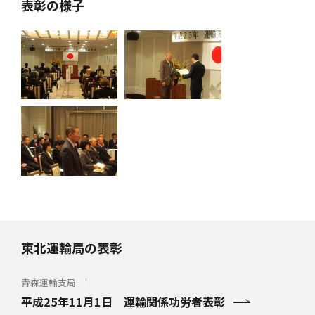
表彰の様子
東北運輸局の表彰
青森運輸支局
平成25年11月1日 運輸関係功労者表彰