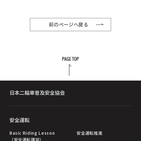
前のページへ戻る
日本二輪車普及安全協会
安全運転
Basic Riding Lesson
安全運転推進
（安全運転講習）