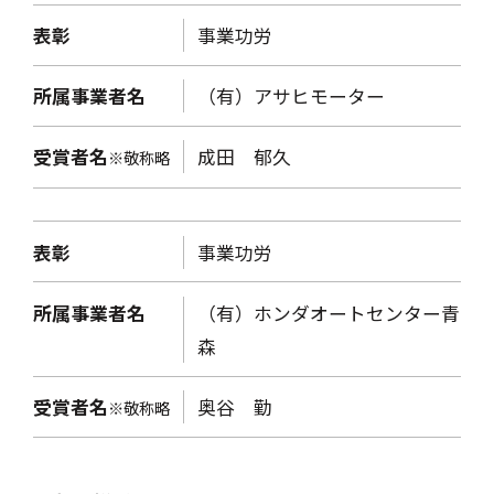
表彰
事業功労
所属事業者名
（有）アサヒモーター
受賞者名
成田 郁久
※敬称略
表彰
事業功労
所属事業者名
（有）ホンダオートセンター青
森
受賞者名
奥谷 勤
※敬称略