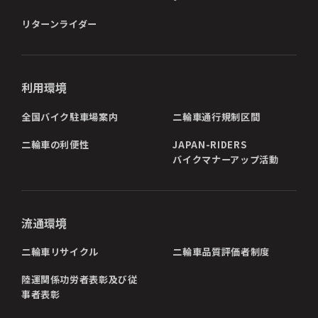
リターンライダー
利用環境
全国バイク駐車場案内
二輪車通行規制区間
二輪車の利便性
JAPAN-RIDERS
バイクマナーアップ活動
流通環境
二輪車リサイクル
二輪車品質評価者制度
陸運関係功労者表彰及び従
事者表彰