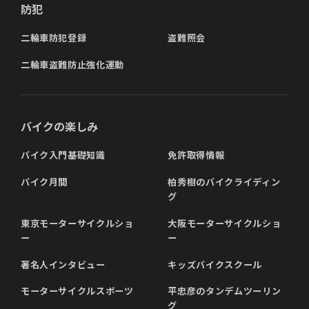
防犯
二輪車防犯登録
盗難照会
二輪車盗難防止強化運動
バイクの楽しみ
バイク入門基礎知識
免許取得情報
バイク月間
柏秀樹のバイクライディン
グ
東京モーターサイクルショ
大阪モーターサイクルショ
ー
ー
著名人インタビュー
キッズバイクスクール
モーターサイクルスポーツ
平忠彦のタンデムツーリン
グ