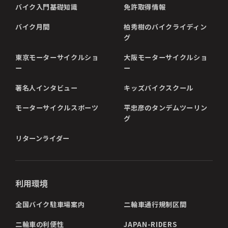
バイク入門基礎知識
免許取得情報
バイク月間
柏秀樹のバイクライディン
グ
東京モーターサイクルショ
大阪モーターサイクルショ
ー
ー
著名人インタビュー
キッズバイクスクール
モーターサイクルスポーツ
平忠彦のタンデムツーリン
グ
リターンライダー
利用環境
全国バイク駐車場案内
二輪車通行規制区間
二輪車の利便性
JAPAN-RIDERS