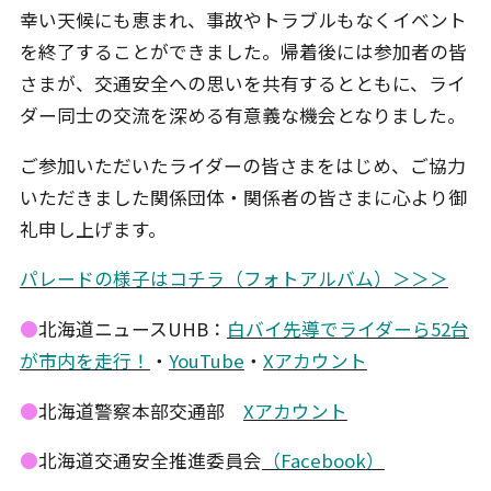
幸い天候にも恵まれ、事故やトラブルもなくイベント
を終了することができました。帰着後には参加者の皆
さまが、交通安全への思いを共有するとともに、ライ
ダー同士の交流を深める有意義な機会となりました。
ご参加いただいたライダーの皆さまをはじめ、ご協力
いただきました関係団体・関係者の皆さまに心より御
礼申し上げます。
パレードの様子はコチラ（フォトアルバム）＞＞＞
●
北海道ニュースUHB：
白バイ先導でライダーら52台
が市内を走行！
・
YouTube
・
Xアカウント
●
北海道警察本部交通部
Xアカウント
●
北海道交通安全推進委員会
（Facebook）