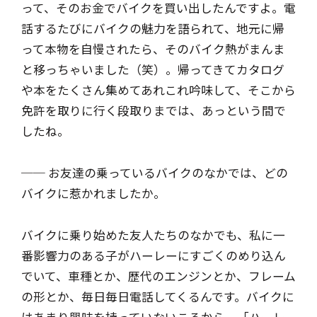
って、そのお金でバイクを買い出したんですよ。電
話するたびにバイクの魅力を語られて、地元に帰
って本物を自慢されたら、そのバイク熱がまんま
と移っちゃいました（笑）。帰ってきてカタログ
や本をたくさん集めてあれこれ吟味して、そこから
免許を取りに行く段取りまでは、あっという間で
したね。
── お友達の乗っているバイクのなかでは、どの
バイクに惹かれましたか。
バイクに乗り始めた友人たちのなかでも、私に一
番影響力のある子がハーレーにすごくのめり込ん
でいて、車種とか、歴代のエンジンとか、フレーム
の形とか、毎日毎日電話してくるんです。バイクに
はあまり興味を持っていないころから、「ハーレ