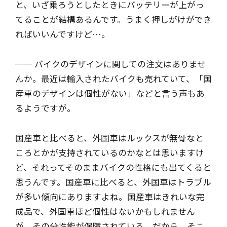
と、いざ乗ろうとしたときにバッテリーが上がっ
てることが結構あるんです。うまく押しがけができ
ればいいんですけど…。
── バイクのデザインに関しての注文はありませ
んか。最近は輸入されたバイクも売れていて、「国
産車のデザインは個性がない」などと言う声もあ
るようですが。
国産車と比べると、外国車はルックスが無骨なと
ころとかが支持されているのかなとは思いますけ
ど、それってそのままバイクの性格にも出てくると
思うんです。国産車に比べると、外国車はトラブル
が多い傾向にありますよね。国産車はきれいな完
成品で、外国車ほど個性はないかもしれません
が、その分性能が保障されている。だから、そこ