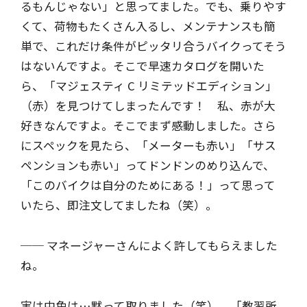
るもんじゃない」と思ってました。でも、乗りやす
くて、荷物もたくさん入るし、メンテナンスも簡
単で、これだけ条件がピッタリ合うバイクってそう
はないんですよ。そこで早速カタログを開いた
ら、「マジェスティ C リミテッドエディション」
（赤）を見つけてしまったんです！ 私、赤が大
好きなんですよ。そこでまず感動しました。さら
にスペックを見たら、「メーターも赤い」「サス
ペンションも赤い」ってドンドンのめり込んで、
「このバイクは自分のためにある！」って思って
いたら、即注文してましたね（笑）。
── マネージャーさんによく許してもらえました
ね。
実は中免は…黙って取りました（笑）。「教習所