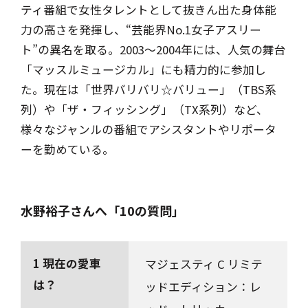
ティ番組で女性タレントとして抜きん出た身体能
力の高さを発揮し、“芸能界No.1女子アスリー
ト”の異名を取る。2003～2004年には、人気の舞台
「マッスルミュージカル」にも精力的に参加し
た。現在は「世界バリバリ☆バリュー」（TBS系
列）や「ザ・フィッシング」（TX系列）など、
様々なジャンルの番組でアシスタントやリポータ
ーを勤めている。
水野裕子さんへ「10の質問」
1 現在の愛車
マジェスティ C リミテ
は？
ッドエディション：レ