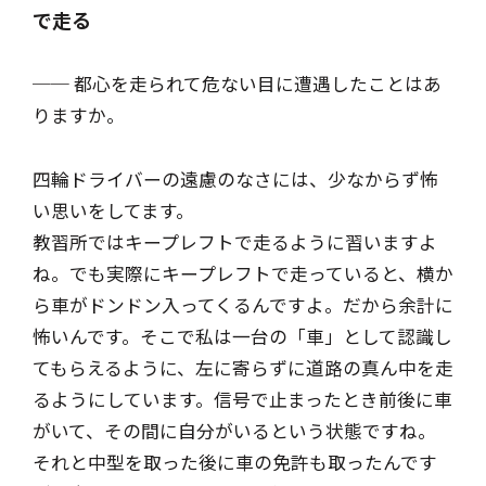
で走る
── 都心を走られて危ない目に遭遇したことはあ
りますか。
四輪ドライバーの遠慮のなさには、少なからず怖
い思いをしてます。
教習所ではキープレフトで走るように習いますよ
ね。でも実際にキープレフトで走っていると、横か
ら車がドンドン入ってくるんですよ。だから余計に
怖いんです。そこで私は一台の「車」として認識し
てもらえるように、左に寄らずに道路の真ん中を走
るようにしています。信号で止まったとき前後に車
がいて、その間に自分がいるという状態ですね。
それと中型を取った後に車の免許も取ったんです