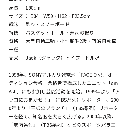
身長 ： 160cm
サイズ ： B84・W59・H82・F23.5cm
趣味 ： 釣り・スノーボード
特技 ： バスケットボール・寿司の握り
資格 ： 大型自動二輪・小型船舶2級・普通自動車
一種
愛犬 ： Jack（ジャック）トイプードル♂
1998年、SONYアルカリ乾電池「FACE ON!」オー
ディション合格。合格者で構成したユニット「sm
Ash」にも参加し芸能活動を開始。1999年より「ア
ッコにおまかせ！」（TBS系列）リポーター、200
0年より「王様のブランチ」（TBS系列）リポータ
ーを経て、知名度を大きく広げる。2000年以降、
「筋肉番付」（TBS系列）などのスポーツバラエ