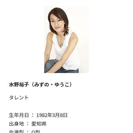
水野裕子（みずの・ゆうこ）
タレント
生年月日 ： 1982年3月8日
出身地 ： 愛知県
血液型 ： O型