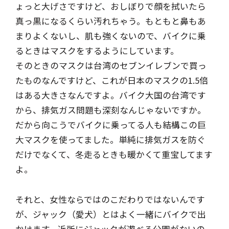
ょっと大げさですけど、おしぼりで顔を拭いたら
真っ黒になるくらい汚れちゃう。もともと鼻もあ
まりよくないし、肌も強くないので、バイクに乗
るときはマスクをするようにしています。
そのときのマスクは台湾のセブンイレブンで買っ
たものなんですけど、これが日本のマスクの1.5倍
はある大きさなんですよ。バイク大国の台湾です
から、排気ガス問題も深刻なんじゃないですか。
だから向こうでバイクに乗ってる人も結構この巨
大マスクを使ってました。単純に排気ガスを防ぐ
だけでなくて、冬走るときも暖かくて重宝してます
よ。
それと、女性ならではのこだわりではないんです
が、ジャック（愛犬）とはよく一緒にバイクで出
かけます。近所にジャックが遊べる公園がないの