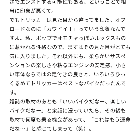
さでエンストする可能性もある、ということで相
当に印象が悪くて。
でもトリッカーは見た目から違ってました。オフ
ロードなのに「カワイイ！」っていう印象なんで
すよ。私、ポップでオモチャっぽいルックスもの
に惹かれる性格なので、まずはその見た目がとても
気に入りました。それ以外にも、柔らかいサスペ
ンションの楽しさや粘るエンジンの安定感、小さ
い車体ならではの足付きの良さと、いろいろひっ
くるめてトリッカーはベストなバイクだったんで
す。
雑誌の取材のあとも「いいバイクだなー、楽しい
バイクだなー」と余韻に浸っていたら、その後も
取材で何度も乗る機会があって、「これはもう運命
だな…」と感じてしまって（笑）。