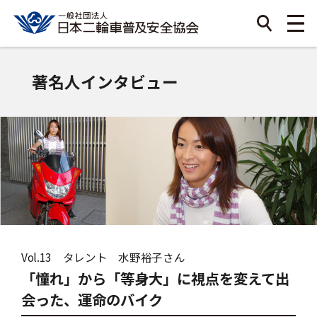
著名人インタビュー
Vol.13 タレント 水野裕子さん
「憧れ」から「等身大」に視点を変えて出
会った、運命のバイク