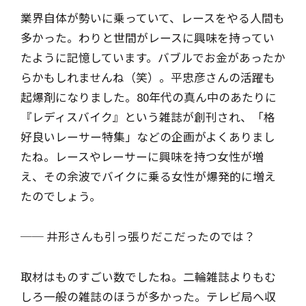
業界自体が勢いに乗っていて、レースをやる人間も
多かった。わりと世間がレースに興味を持ってい
たように記憶しています。バブルでお金があったか
らかもしれませんね（笑）。平忠彦さんの活躍も
起爆剤になりました。80年代の真ん中のあたりに
『レディスバイク』という雑誌が創刊され、「格
好良いレーサー特集」などの企画がよくありまし
たね。レースやレーサーに興味を持つ女性が増
え、その余波でバイクに乗る女性が爆発的に増え
たのでしょう。
── 井形さんも引っ張りだこだったのでは？
取材はものすごい数でしたね。二輪雑誌よりもむ
しろ一般の雑誌のほうが多かった。テレビ局へ収