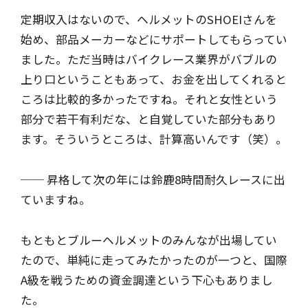
定期収入はないので、ヘルメットのSHOEIさんを
始め、部品メーカーなどにサポートしてもらってい
ました。ただ当時はバイクレース業界がバブルの
上り口ということもあって、お金を出してくれると
ころは比較的多かったですね。それと女性という
部分で若干有利だな、と自覚していた部分もあり
ます。そういうところは、計算高いんです（笑）。
── 昇格して次の年には鈴鹿8時間耐久レースに出
ていますね。
もともとブルーヘルメットのみんなが出場してい
たので、単純に走ってみたかったのが一つと、国際
A級を戦うための資金調達という下心もありまし
た。