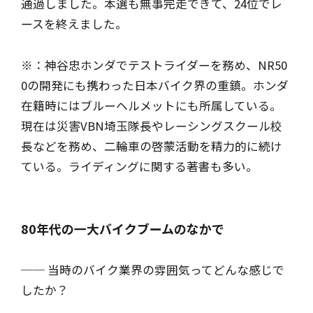
通過しました。本選も無事完走できて、24位でレ
ースを終えました。
※：神谷忠ホンダでテストライダーを務め、NR50
0の開発にも携わった日本バイク界の重鎮。ホンダ
在籍時にはブルーヘルメットにも所属している。
現在は災害VBN埼玉隊長やレーシングスクール校
長などを務め、二輪車の啓蒙活動を精力的に続け
ている。ライディングに関する著書も多い。
80年代の一大バイクブームのなかで
── 当時のバイク業界の雰囲気ってどんな感じで
したか？