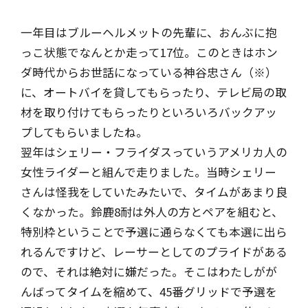
一年目はブルーヘルメットの先輩に、おんぶに抱
っこ状態でなんとか走って17位。このときはホン
ダ時代からお世話になっている神谷忠さん（※）
に、オートバイを貸してもらったり、テレビ局の取
材を取り付けてもらったりといろいろバックアッ
プしてもらいましたね。
翌年はシェリー・フライダスっていうアメリカ人の
女性ライダーと組んで走りました。当時シェリー
さんは怪我をしていたみたいで、タイムがあまり良
くなかった。鈴鹿8耐は外人の方とペアを組むと、
特別枠ということで予選に通らなくても本選に出ら
れるんですけど、レーサーとしてのプライドがある
ので、それは絶対に嫌だった。そこはわたしがが
んばってタイムを縮めて、45番グリッドで予選を