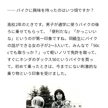
── バイクに興味を持ったのはいつ頃ですか？
高校2年のときです。男子が通学に使うバイクの後
ろに乗せてもらって、「便利だな」「かっこいい
な」というのが第一印象ですね。同級生にバイク
の話ができる女の子が2～3人いて、みんなで「50c
cでも取ろっか？」って軽いノリで免許を取って、
すぐにホンダのダックス50というバイクを買っ
て。初めて乗ったときは、今までにない刺激的な
乗り物という印象を受けました。