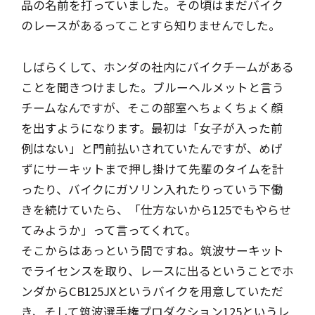
品の名前を打っていました。その頃はまだバイク
のレースがあるってことすら知りませんでした。
しばらくして、ホンダの社内にバイクチームがある
ことを聞きつけました。ブルーヘルメットと言う
チームなんですが、そこの部室へちょくちょく顔
を出すようになります。最初は「女子が入った前
例はない」と門前払いされていたんですが、めげ
ずにサーキットまで押し掛けて先輩のタイムを計
ったり、バイクにガソリン入れたりっていう下働
きを続けていたら、「仕方ないから125でもやらせ
てみようか」って言ってくれて。
そこからはあっという間ですね。筑波サーキット
でライセンスを取り、レースに出るということでホ
ンダからCB125JXというバイクを用意していただ
き、そして筑波選手権プロダクション125というレ