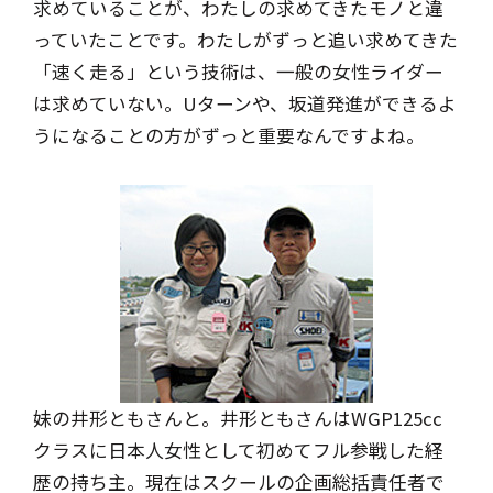
求めていることが、わたしの求めてきたモノと違
っていたことです。わたしがずっと追い求めてきた
「速く走る」という技術は、一般の女性ライダー
は求めていない。Uターンや、坂道発進ができるよ
うになることの方がずっと重要なんですよね。
妹の井形ともさんと。
井形ともさんはWGP125cc
クラスに
日本人女性として初めてフル参戦した経
歴の持ち主。
現在はスクールの企画総括責任者で