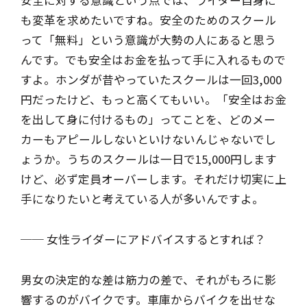
安全に対する意識という点では、ライダー自身に
も変革を求めたいですね。安全のためのスクール
って「無料」という意識が大勢の人にあると思う
んです。でも安全はお金を払って手に入れるもので
すよ。ホンダが昔やっていたスクールは一回3,000
円だったけど、もっと高くてもいい。「安全はお金
を出して身に付けるもの」ってことを、どのメー
カーもアピールしないといけないんじゃないでし
ょうか。うちのスクールは一日で15,000円します
けど、必ず定員オーバーします。それだけ切実に上
手になりたいと考えている人が多いんですよ。
── 女性ライダーにアドバイスするとすれば？
男女の決定的な差は筋力の差で、それがもろに影
響するのがバイクです。車庫からバイクを出せな