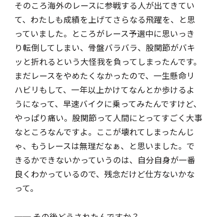
そのころ海外のレースに参戦する人が出てきてい
て、わたしも成績を上げてさらなる飛躍を、と思
っていました。ところがレース予選中に思いっき
り転倒してしまい、骨盤バラバラ、股関節がバキ
ッと折れるという大怪我を負ってしまったんです。
まだレースをやめたくなかったので、一生懸命リ
ハビリもして、一年以上かけてなんとか歩けるよ
うになって、早速バイクに乗ってみたんですけど、
やっぱり痛い。股関節って人間にとってすごく大事
なところなんですよ。ここが壊れてしまったんじ
ゃ、もうレースは無理だなぁ、と思いました。で
きるかできないかっていうのは、自分自身が一番
良くわかっているので、残念だけど仕方ないかな
って。
── その後どうされたんですか？