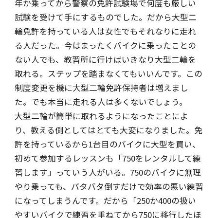
年か乗ってから警察の免許試験場で何度も厳しい
試験を受けて手にするものでした。だから大型二
輪免許を持っている人は女性でもそれなりに走れ
る人だった。今はまったくバイクに乗ったことの
ない人でも、教習所に行けばいきなり大型二輪を
取れる。ステップを踏まなくてもいいんです。この
制度変更を機に大型二輪免許保持者は増えまし
た。でも本当に走れる人は多くないでしょう。
大型二輪が簡単に取れるようになったことによ
り、教える側としてはとても大変になりました。免
許を持っているから1台目のバイクに大型を買い、
初めて参加するレッスンも「750をレンタルして練
習します」っていう人がいる。750のバイクに無理
やり乗っても、バタバタ倒すだけで効率の悪い練習
になってしまうんです。だから「250か400の扱い
やすいバイクで練習を重ねてから750に移行したほ