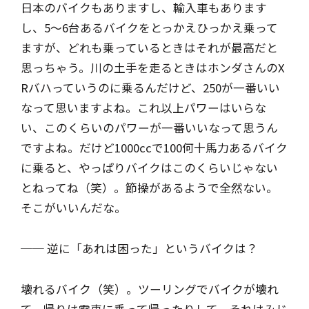
日本のバイクもありますし、輸入車もあります
し、5～6台あるバイクをとっかえひっかえ乗って
ますが、どれも乗っているときはそれが最高だと
思っちゃう。川の土手を走るときはホンダさんのX
Rバハっていうのに乗るんだけど、250が一番いい
なって思いますよね。これ以上パワーはいらな
い、このくらいのパワーが一番いいなって思うん
ですよね。だけど1000ccで100何十馬力あるバイク
に乗ると、やっぱりバイクはこのくらいじゃない
とねってね（笑）。節操があるようで全然ない。
そこがいいんだな。
── 逆に「あれは困った」というバイクは？
壊れるバイク（笑）。ツーリングでバイクが壊れ
て、帰りは電車に乗って帰ったりして。それはみじ