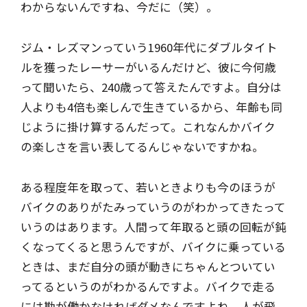
わからないんですね、今だに（笑）。
ジム・レズマンっていう1960年代にダブルタイト
ルを獲ったレーサーがいるんだけど、彼に今何歳
って聞いたら、240歳って答えたんですよ。自分は
人よりも4倍も楽しんで生きているから、年齢も同
じように掛け算するんだって。これなんかバイク
の楽しさを言い表してるんじゃないですかね。
ある程度年を取って、若いときよりも今のほうが
バイクのありがたみっていうのがわかってきたって
いうのはあります。人間って年取ると頭の回転が鈍
くなってくると思うんですが、バイクに乗っている
ときは、まだ自分の頭が動きにちゃんとついてい
ってるというのがわかるんですよ。バイクで走る
には勘が働かなければダメなんですよね。人が飛