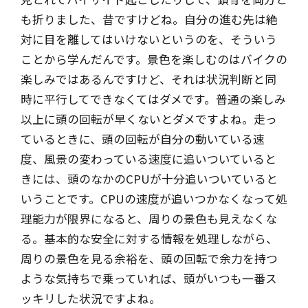
も折りました、昔ですけどね。自分の進む先は絶
対に目を離してはいけないというのを、そういう
ことから学んだんです。景色を楽しむのはバイクの
楽しみではあるんですけど、それは状況判断と同
時に平行してできなくてはダメです。普通の楽しみ
以上に頭の回転が早くないとダメですよね。走っ
ているときに、頭の回転が自分の動いている速
度、風景の変わっている速度に追いついていると
きには、頭のなかのCPUが十分追いついていると
いうことです。CPUの速度が追いつかなくなって処
理能力が限界になると、周りの景色も見えなくな
る。基本的な安全に対する情報を処理しながら、
周りの景色を見る余裕を、頭の回転で余力を持つ
ような気持ちで乗っていれば、頭がいつも一番ス
ッキリした状況ですよね。