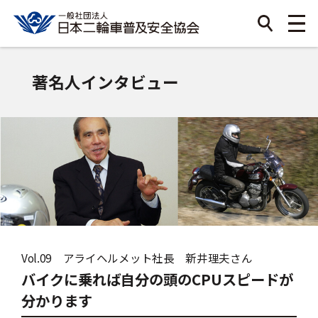
著名人インタビュー
Vol.09 アライヘルメット社長 新井理夫さん
バイクに乗れば自分の頭のCPUスピードが
分かります