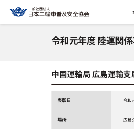
令和元年度 陸運関
中国運輸局 広島運輸支
表彰日
令和
場所
広島