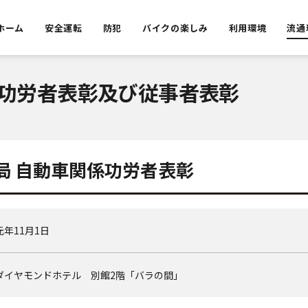
ホーム
安全運転
防犯
バイクの楽しみ
利用環境
流通
係功労者表彰及び従事者表彰
局 自動車関係功労者表彰
元年11月1日
ダイヤモンドホテル 別館2階「バラの間」