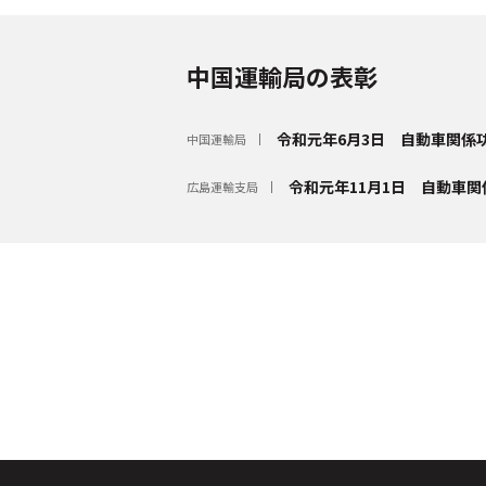
中国運輸局の表彰
令和元年6月3日 自動車関係
中国運輸局
令和元年11月1日 自動車
広島運輸支局