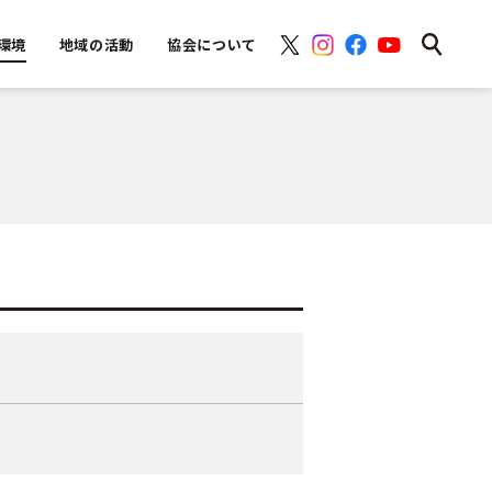
環境
地域の活動
協会について