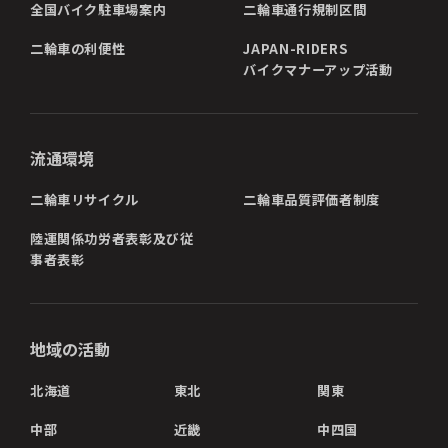
全国バイク駐車場案内
二輪車通行規制区間
二輪車の利便性
JAPAN-RIDERS
バイクマナーアップ活動
流通環境
二輪車リサイクル
二輪車品質評価者制度
陸運関係功労者表彰及び従
事者表彰
地域の活動
北海道
東北
関東
中部
近畿
中四国