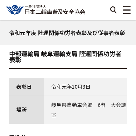
令和元年度 陸運関係功労者表彰及び従事者表彰
中部運輸局 岐阜運輸支局 陸運関係功労者
表彰
表彰日
令和元年10月3日
岐阜県自動車会館 6階 大会議
場所
室