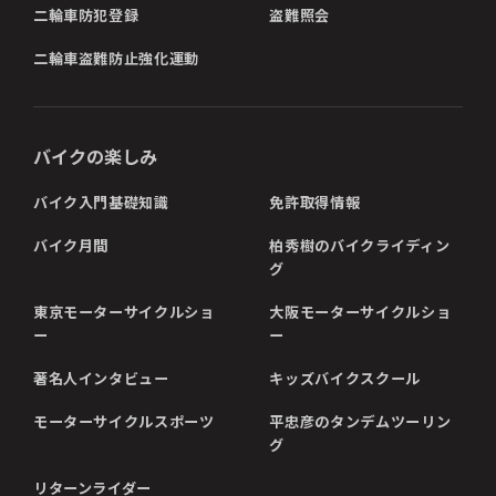
二輪車防犯登録
盗難照会
二輪車盗難防止強化運動
バイクの楽しみ
バイク入門基礎知識
免許取得情報
バイク月間
柏秀樹のバイクライディン
グ
東京モーターサイクルショ
大阪モーターサイクルショ
ー
ー
著名人インタビュー
キッズバイクスクール
モーターサイクルスポーツ
平忠彦のタンデムツーリン
グ
リターンライダー