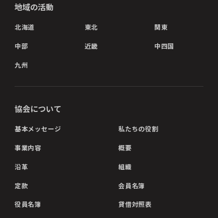
地域の活動
北海道
東北
関東
中部
近畿
中四国
九州
協会について
基本メッセージ
私たちの役割
事業内容
概要
沿革
組織
定款
会員名簿
役員名簿
貸借対照表