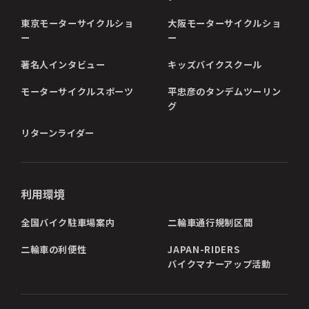
東京モーターサイクルショ
大阪モーターサイクルショ
ー
ー
著名人インタビュー
キッズバイクスクール
モーターサイクルスポーツ
平忠彦のタンデムツーリン
グ
リターンライダー
利用環境
全国バイク駐車場案内
二輪車通行規制区間
二輪車の利便性
JAPAN-RIDERS
バイクマナーアップ活動