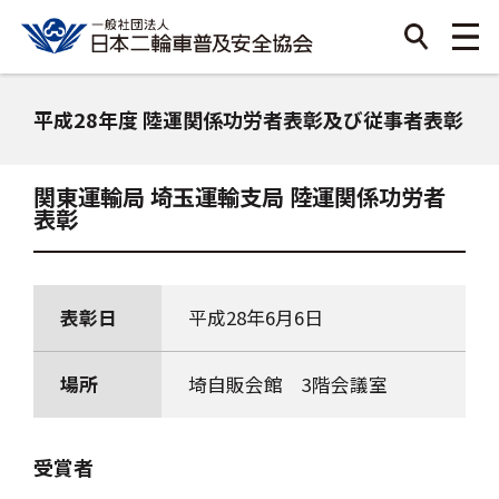
平成28年度 陸運関係功労者表彰及び従事者表彰
関東運輸局 埼玉運輸支局 陸運関係功労者
表彰
表彰日
平成28年6月6日
場所
埼自販会館 3階会議室
受賞者