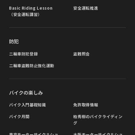
Basic Riding Lesson
安全運転推進
（安全運転講習）
防犯
二輪車防犯登録
盗難照会
二輪車盗難防止強化運動
バイクの楽しみ
バイク入門基礎知識
免許取得情報
バイク月間
柏秀樹のバイクライディン
グ
東京モーターサイクルショ
大阪モーターサイクルショ