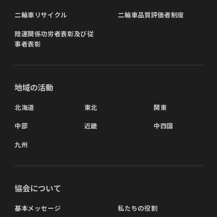
二輪車リサイクル
二輪車品質評価者制度
陸運関係功労者表彰及び従
事者表彰
地域の活動
北海道
東北
関東
中部
近畿
中四国
九州
協会について
基本メッセージ
私たちの役割