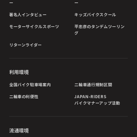
ー
ー
著名人インタビュー
キッズバイクスクール
モーターサイクルスポーツ
平忠彦のタンデムツーリン
グ
リターンライダー
利用環境
全国バイク駐車場案内
二輪車通行規制区間
二輪車の利便性
JAPAN-RIDERS
バイクマナーアップ活動
流通環境