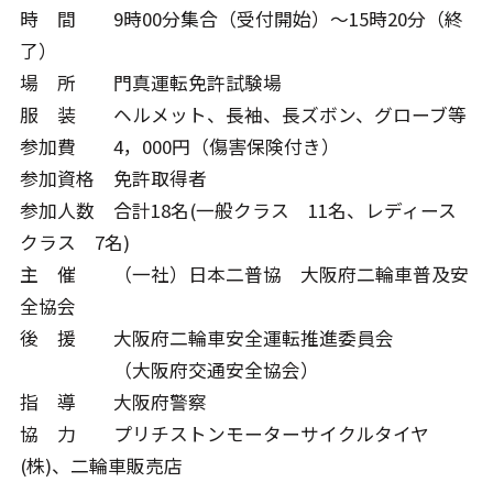
時 間 9時00分集合（受付開始）～15時20分（終
了）
場 所 門真運転免許試験場
服 装 ヘルメット、長袖、長ズボン、グローブ等
参加費 4，000円（傷害保険付き）
参加資格 免許取得者
参加人数 合計18名(一般クラス 11名、レディース
クラス 7名)
主 催 （一社）日本二普協 大阪府二輪車普及安
全協会
後 援 大阪府二輪車安全運転推進委員会
（大阪府交通安全協会）
指 導 大阪府警察
協 力 プリチストンモーターサイクルタイヤ
(株)、二輪車販売店