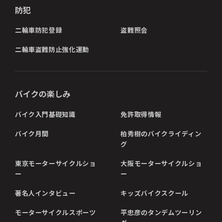
防犯
二輪車防犯登録
盗難照会
二輪車盗難防止強化運動
バイクの楽しみ
バイク入門基礎知識
免許取得情報
バイク月間
柏秀樹のバイクライディン
グ
東京モーターサイクルショ
大阪モーターサイクルショ
ー
ー
著名人インタビュー
キッズバイクスクール
モーターサイクルスポーツ
平忠彦のタンデムツーリン