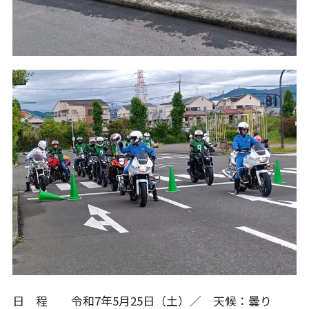
日 程 令和7年5月25日（土）／ 天候：曇り