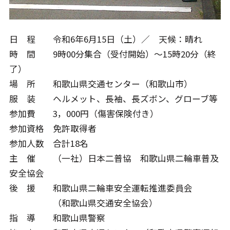
日 程 令和6年6月15日（土）／ 天候：晴れ
時 間 9時00分集合（受付開始）～15時20分（終
了）
場 所 和歌山県交通センター（和歌山市）
服 装 ヘルメット、長袖、長ズボン、グローブ等
参加費 3，000円（傷害保険付き）
参加資格 免許取得者
参加人数 合計18名
主 催 （一社）日本二普協 和歌山県二輪車普及
安全協会
後 援 和歌山県二輪車安全運転推進委員会
（和歌山県交通安全協会）
指 導 和歌山県警察