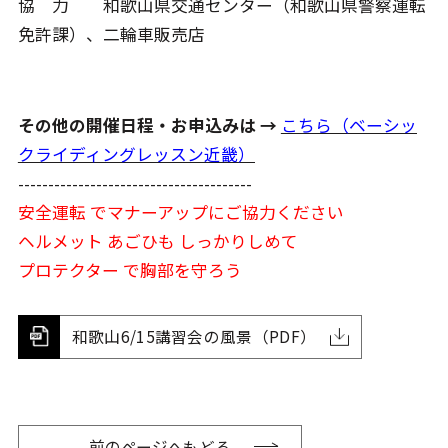
協 力 和歌山県交通センター（和歌山県警察運転
免許課）、二輪車販売店
その他の開催日程・お申込みは →
こちら（ベーシッ
クライディングレッスン近畿）
---------------------------------------
安全運転 でマナーアップにご協力ください
ヘルメット あごひも しっかりしめて
プロテクター で胸部を守ろう
和歌山6/15講習会の風景（PDF）
前のページへもどる