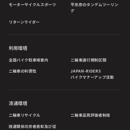
モーターサイクルスポーツ
平忠彦のタンデムツーリン
グ
リターンライダー
利用環境
全国バイク駐車場案内
二輪車通行規制区間
二輪車の利便性
JAPAN-RIDERS
バイクマナーアップ活動
流通環境
二輪車リサイクル
二輪車品質評価者制度
陸運関係功労者表彰及び従