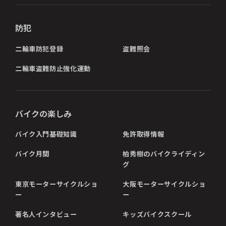
防犯
二輪車防犯登録
盗難照会
二輪車盗難防止強化運動
バイクの楽しみ
バイク入門基礎知識
免許取得情報
バイク月間
柏秀樹のバイクライディン
グ
東京モーターサイクルショ
大阪モーターサイクルショ
ー
ー
著名人インタビュー
キッズバイクスクール