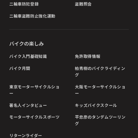
二輪車防犯登録
盗難照会
二輪車盗難防止強化運動
バイクの楽しみ
バイク入門基礎知識
免許取得情報
バイク月間
柏秀樹のバイクライディン
グ
東京モーターサイクルショ
大阪モーターサイクルショ
ー
ー
著名人インタビュー
キッズバイクスクール
モーターサイクルスポーツ
平忠彦のタンデムツーリン
グ
リターンライダー