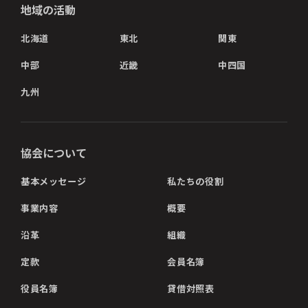
地域の活動
北海道
東北
関東
中部
近畿
中四国
九州
協会について
基本メッセージ
私たちの役割
事業内容
概要
沿革
組織
定款
会員名簿
役員名簿
貸借対照表