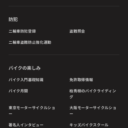
防犯
二輪車防犯登録
盗難照会
二輪車盗難防止強化運動
バイクの楽しみ
バイク入門基礎知識
免許取得情報
バイク月間
柏秀樹のバイクライディン
グ
東京モーターサイクルショ
大阪モーターサイクルショ
ー
ー
著名人インタビュー
キッズバイクスクール