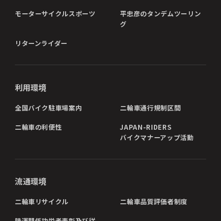
モーターサイクルスポーツ
平忠彦のタンデムツーリン
グ
リターンライダー
利用環境
全国バイク駐車場案内
二輪車通行規制区間
二輪車の利便性
JAPAN-RIDERS
バイクマナーアップ活動
流通環境
二輪車リサイクル
二輪車品質評価者制度
陸運関係功労者表彰及び従