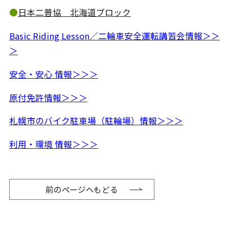
●
日本二普協 北海道ブロック
Basic Riding Lesson／二輪車安全運転講習会情報＞＞
＞
安全・安心 情報＞＞＞
原付免許情報＞＞＞
札幌市のバイク駐車場（駐輪場）情報＞＞＞
利用・環境 情報＞＞＞
前のページへもどる