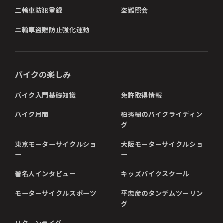
二輪車防犯登録
盗難照会
二輪車盗難防止強化運動
バイクの楽しみ
バイク入門基礎知識
免許取得情報
バイク月間
柏秀樹のバイクライディン
グ
東京モーターサイクルショ
大阪モーターサイクルショ
ー
ー
著名人インタビュー
キッズバイクスクール
モーターサイクルスポーツ
平忠彦のタンデムツーリン
グ
リターンライダー