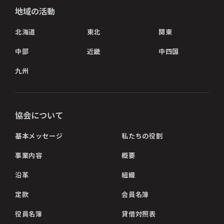
地域の活動
北海道
東北
関東
中部
近畿
中四国
九州
協会について
基本メッセージ
私たちの役割
事業内容
概要
沿革
組織
定款
会員名簿
役員名簿
貸借対照表