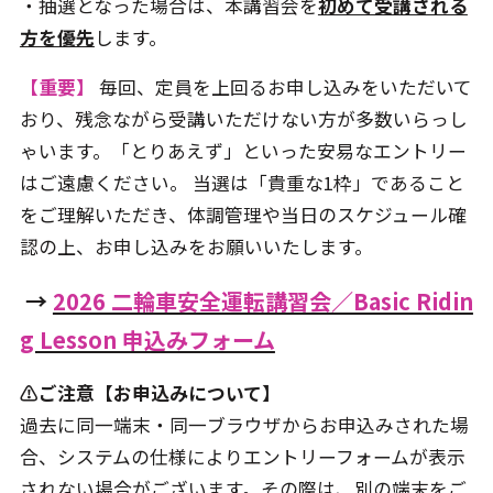
・抽選となった場合は、本講習会を
初めて受講される
方を優先
します。
【重要】
毎回、定員を上回るお申し込みをいただいて
おり、残念ながら受講いただけない方が多数いらっし
ゃいます。「とりあえず」といった安易なエントリー
はご遠慮ください。 当選は「貴重な1枠」であること
をご理解いただき、体調管理や当日のスケジュール確
認の上、お申し込みをお願いいたします。
→
2026 二輪車安全運転講習会／Basic Ridin
g Lesson 申込みフォーム
⚠️ご注意【お申込みについて】
過去に同一端末・同一ブラウザからお申込みされた場
合、システムの仕様によりエントリーフォームが表示
されない場合がございます。その際は、別の端末をご