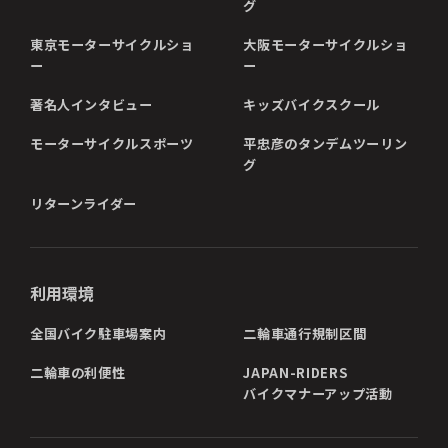
グ
東京モーターサイクルショ
大阪モーターサイクルショ
ー
ー
著名人インタビュー
キッズバイクスクール
モーターサイクルスポーツ
平忠彦のタンデムツーリン
グ
リターンライダー
利用環境
全国バイク駐車場案内
二輪車通行規制区間
二輪車の利便性
JAPAN-RIDERS
バイクマナーアップ活動