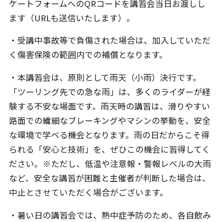
ケートフォームへのQRコードを講習会当日お渡しし
ます（URLも送信いたします）。
・受講中事故等で負傷された場合は、加入していただ
く傷害保険の範囲内での補償となります。
・本講習会は、原則として雨天（小雨）決行です。
「ツーリング先での急な雨」は、多くのライダーが経
験する不安な場面です。雨天時の講習は、滑りやすい
路面での繊細なブレーキングやマシンの挙動を、安全
な環境で学べる機会となります。雨の日だからこそ得
られる「安心と技術」を、ぜひこの機会に習得してく
ださい。※ただし、低温や注意報・警報レベルの大雨
など、安全な講習が困難と主催者が判断した場合は、
中止とさせていただく場合がございます。
・暑い日の講習会では、熱中症予防のため、各自飲み