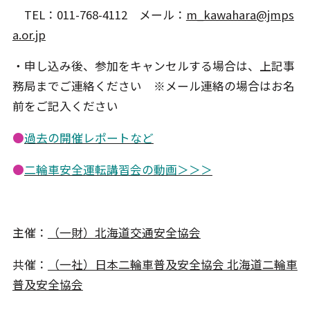
TEL：011-768-4112 メール：
m_kawahara@jmps
a.or.jp
・申し込み後、参加をキャンセルする場合は、上記事
務局までご連絡ください ※メール連絡の場合はお名
前をご記入ください
●
過去の開催レポートなど
●
二輪車安全運転講習会の動画＞＞＞
主催：
（一財）北海道交通安全協会
共催：
（一社）日本二輪車普及安全協会 北海道二輪車
普及安全協会