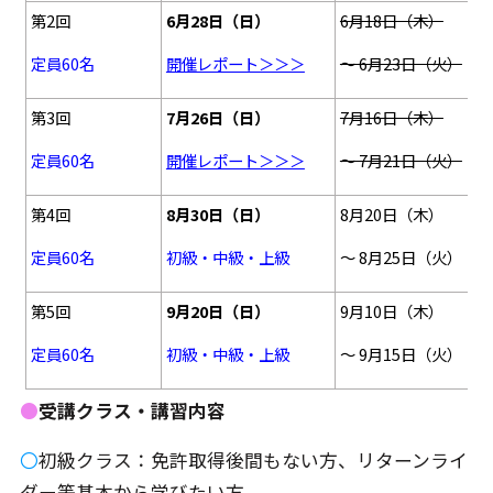
第2回
6月28日（日）
6月18日（木）
定員60名
開催レポート＞＞＞
～ 6月23日（火）
第3回
7月26日（日）
7月16日（木）
定員60名
開催レポート＞＞＞
～ 7月21日（火）
第4回
8月30日（日）
8月20日（木）
定員60名
初級・中級・上級
～ 8月25日（火）
第5回
9月20日（日）
9月10日（木）
定員60名
初級・中級・上級
～ 9月15日（火）
●
受講クラス・講習内容
〇
初級クラス：免許取得後間もない方、リターンライ
ダー等基本から学びたい方