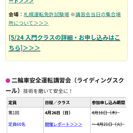
ート＞＞＞
会場
：
札幌運転免許試験場
※
講習会当日の集合場
所について＞＞＞
[5/24 入門クラスの詳細・お申し込みはこ
ちら]＞＞＞
二輪車安全運転講習会（ライディングスク
●
ール）
技術を磨いて安全に！
定員
日程／クラス
参加申し込み期間
第1回
4月26日（日）
4月16日（木）
定員60名
開催レポート＞＞＞
～ 4月21日（火）