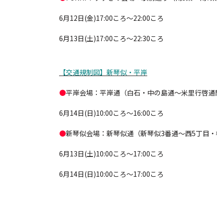
6月12日(金)17:00ころ～22:00ころ
6月13日(土)17:00ころ～22:30ころ
【交通規制図】新琴似・平岸
●
平岸会場：平岸通（白石・中の島通～米里行啓通
6月14日(日)10:00ころ～16:00ころ
●
新琴似会場：新琴似通（新琴似3番通～西5丁目
6月13日(土)10:00ころ～17:00ころ
6月14日(日)10:00ころ～17:00ころ