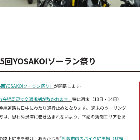
回YOSAKOIソーラン祭り
5回YOSAKOIソーラン祭り」
が開幕します。
各会場周辺で交通規制が敷かれます。
特に週末（13日・14日）
幹線道路も日中にわたり通行止めとなります。 週末のツーリング
方は、思わぬ渋滞に巻き込まれないよう、下記の規制エリアをあ
の路上駐車を避け、あらかじめ"
札幌市内のバイク駐車場（駐輪