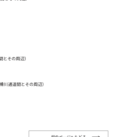
間とその周辺）
・樽川通道間とその周辺）
前のページへもどる