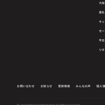
大阪
著名
キッ
モー
平忠
リタ
お問い合わせ
お知らせ
更新情報
みんなの声
個人
© Japan Motorcycle Promotion & Safety Association