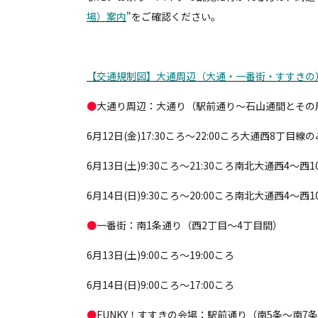
場）案内
"をご確認ください。
【交通規制図】大通周辺（大通・一番街・すすきの
●
大通り周辺：大通り（駅前通り～石山通間とその
6月12日(金)17:30ころ～22:00ころ大通西8丁目線の
6月13日(土)9:30ころ～21:30ころ南北大通西4～
6月14日(日)9:30ころ～20:00ころ南北大通西4～
●
一番街：南1条通り（西2丁目～4丁目間）
6月13日(土)9:00ころ～19:00ころ
6月14日(日)9:00ころ～17:00ころ
●
FUNKY！すすきの会場：駅前通り（南5条～南7