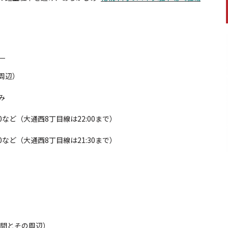
）
周辺）
み
西10など（大通西8丁目線は22:00まで）
西10など（大通西8丁目線は21:30まで）
条間とその周辺）