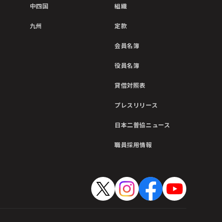
中四国
組織
九州
定款
会員名簿
役員名簿
貸借対照表
プレスリリース
日本二普協ニュース
職員採用情報