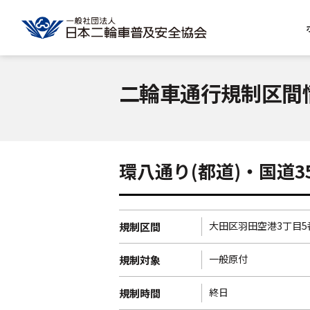
二輪車通行規制区間
環八通り(都道)・国道35
大田区羽田空港3丁目5
規制区間
一般原付
規制対象
終日
規制時間