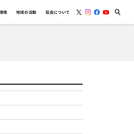
環境
地域の活動
協会について