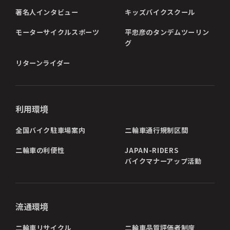
著名人インタビュー
キッズバイクスクール
モーターサイクルスポーツ
平忠彦のタンデムツーリン
グ
リターンライダー
利用環境
全国バイク駐車場案内
二輪車通行規制区間
二輪車の利便性
JAPAN-RIDERS
バイクマナーアップ活動
流通環境
二輪車リサイクル
二輪車品質評価者制度