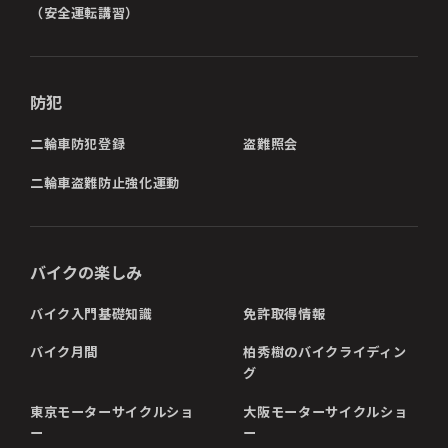
（安全運転講習）
防犯
二輪車防犯登録
盗難照会
二輪車盗難防止強化運動
バイクの楽しみ
バイク入門基礎知識
免許取得情報
バイク月間
柏秀樹のバイクライディン
グ
東京モーターサイクルショ
大阪モーターサイクルショ
ー
ー