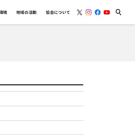
環境
地域の活動
協会について