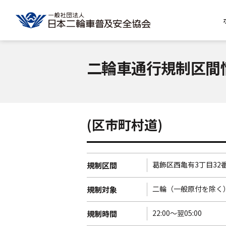
二輪車通行規制区間
(区市町村道)
葛飾区西亀有3丁目32
規制区間
二輪（一般原付を除く
規制対象
22:00～翌05:00
規制時間