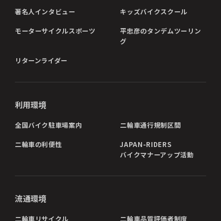
著名人インタビュー
キッズバイクスクール
モーターサイクルスポーツ
平忠彦のタンデムツーリン
グ
リターンライダー
利用環境
全国バイク駐車場案内
二輪車通行規制区間
二輪車の利便性
JAPAN-RIDERS
バイクマナーアップ活動
流通環境
二輪車リサイクル
二輪車品質評価者制度