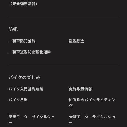
（安全運転講習）
防犯
二輪車防犯登録
盗難照会
二輪車盗難防止強化運動
バイクの楽しみ
バイク入門基礎知識
免許取得情報
バイク月間
柏秀樹のバイクライディン
グ
東京モーターサイクルショ
大阪モーターサイクルショ
ー
ー