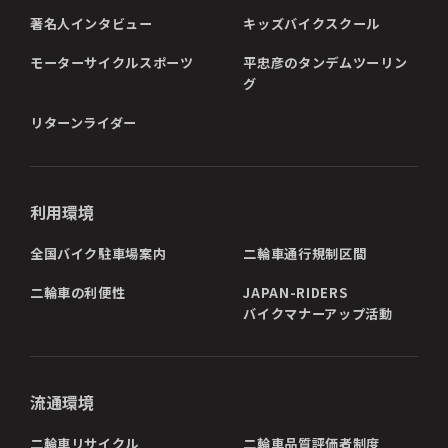
著名人インタビュー
キッズバイクスクール
モーターサイクルスポーツ
平忠彦のタンデムツーリン
グ
リターンライダー
利用環境
全国バイク駐車場案内
二輪車通行規制区間
二輪車の利便性
JAPAN-RIDERS
バイクマナーアップ活動
流通環境
二輪車リサイクル
二輪車品質評価者制度