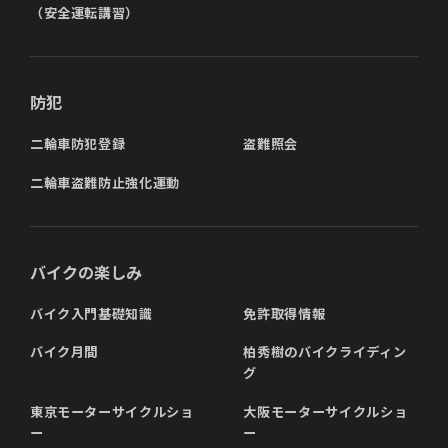
（安全運転講習）
防犯
二輪車防犯登録
盗難照会
二輪車盗難防止強化運動
バイクの楽しみ
バイク入門基礎知識
免許取得情報
バイク月間
柏秀樹のバイクライディン
グ
東京モーターサイクルショ
大阪モーターサイクルショ
ー
ー