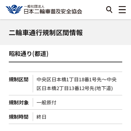
二輪車通行規制区間情報
昭和通り(都道)
規制区間
中央区日本橋1丁目18番1号先～中央
区日本橋2丁目13番12号先(地下道)
規制対象
一般原付
規制時間
終日