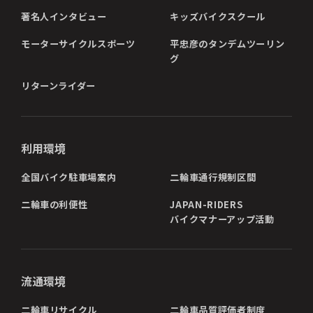
著名人インタビュー
キッズバイクスクール
モーターサイクルスポーツ
平忠彦のタンデムツーリン
グ
リターンライダー
利用環境
全国バイク駐車場案内
二輪車通行規制区間
二輪車の利便性
JAPAN-RIDERS
バイクマナーアップ活動
流通環境
二輪車リサイクル
二輪車品質評価者制度