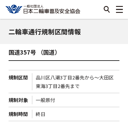
二輪車通行規制区間情報
国道357号 （国道）
規制区間
品川区八潮3丁目2番先から～大田区
東海3丁目2番先まで
規制対象
一般原付
規制時間
終日