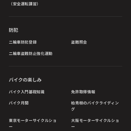
（安全運転講習）
防犯
二輪車防犯登録
盗難照会
二輪車盗難防止強化運動
バイクの楽しみ
バイク入門基礎知識
免許取得情報
バイク月間
柏秀樹のバイクライディン
グ
東京モーターサイクルショ
大阪モーターサイクルショ
ー
ー