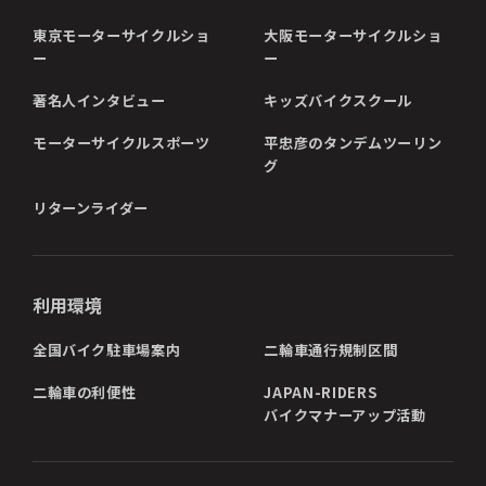
東京モーターサイクルショ
大阪モーターサイクルショ
ー
ー
著名人インタビュー
キッズバイクスクール
モーターサイクルスポーツ
平忠彦のタンデムツーリン
グ
リターンライダー
利用環境
全国バイク駐車場案内
二輪車通行規制区間
二輪車の利便性
JAPAN-RIDERS
バイクマナーアップ活動