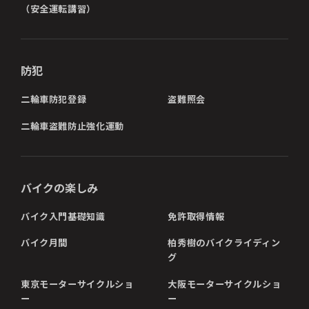
（安全運転講習）
防犯
二輪車防犯登録
盗難照会
二輪車盗難防止強化運動
バイクの楽しみ
バイク入門基礎知識
免許取得情報
バイク月間
柏秀樹のバイクライディン
グ
東京モーターサイクルショ
大阪モーターサイクルショ
ー
ー