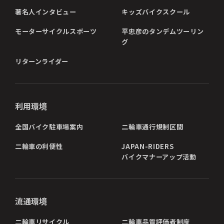
著名人インタビュー
キッズバイクスクール
モーターサイクルスポーツ
平忠彦のタンデムツーリン
グ
リターンライダー
利用環境
全国バイク駐車場案内
二輪車通行規制区間
二輪車の利便性
JAPAN-RIDERS
バイクマナーアップ活動
流通環境
二輪車リサイクル
二輪車品質評価者制度