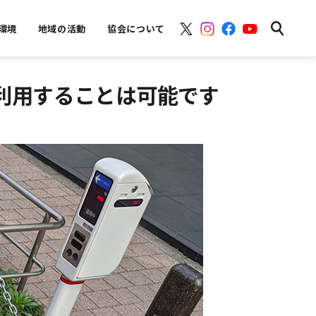
環境
地域の活動
協会について
利用することは可能です