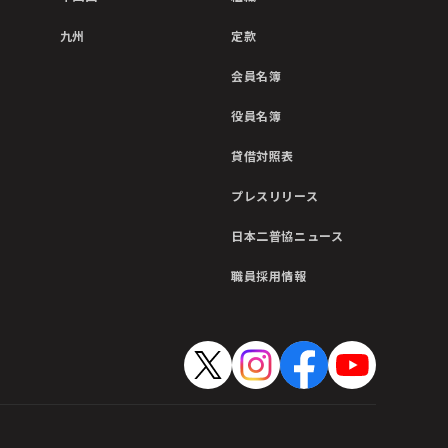
九州
定款
会員名簿
役員名簿
貸借対照表
プレスリリース
日本二普協ニュース
職員採用情報