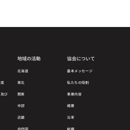
地域の活動
協会について
北海道
基本メッセージ
制度
東北
私たちの役割
彰及び
関東
事業内容
中部
概要
近畿
沿革
中四国
組織