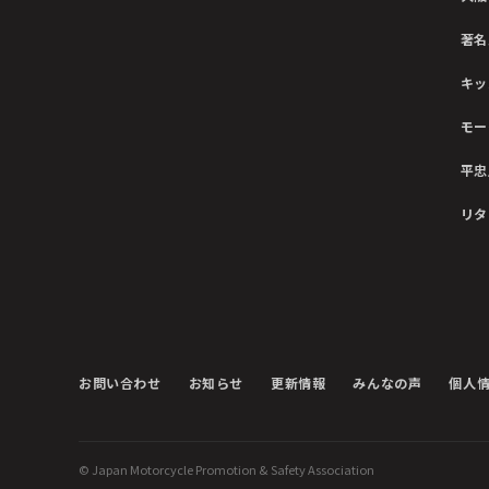
著名
キッ
モー
平忠
リタ
お問い合わせ
お知らせ
更新情報
みんなの声
個人
© Japan Motorcycle Promotion & Safety Association