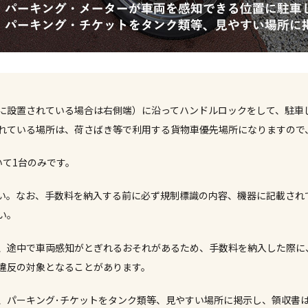
に設置されている場合は右側端）に沿ってハンドルロックをして、駐車
れている場所は、荷さばき等で利用する貨物車優先場所になりますので
いて1台のみです。
い。なお、手数料を納入する前に必ず規制標識の内容、機器に記載され
い。
、途中で車両感知がとぎれるおそれがあるため、手数料を納入した際に
違反の対象となることがあります。
、パーキング･チケットをタンク類等、見やすい場所に掲示し、領収書