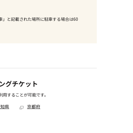
車」と記載された場所に駐車する場合は60
ングチケット
利用することが可能です。
愛知県
京都府