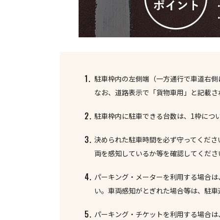
1.
駐車枠内の左側端（一方通行で車道右側
なお、道路表示で「貨物車用」と記載さ
2.
駐車枠内に駐車できる台数は、1枠につ
3.
決められた駐車時間を必ず守ってくださ
両を感知しているか等を確認してくださ
4.
パーキング・メーターを利用する場合は
い。車両感知がとぎれた場合等は、駐車
5.
パーキング・チケットを利用する場合は