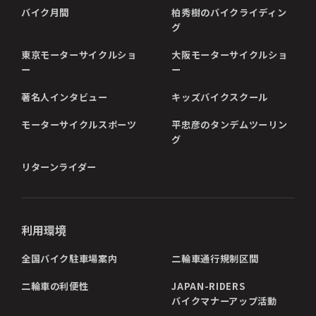
バイク月間
柏秀樹のバイクライディン
グ
東京モーターサイクルショ
大阪モーターサイクルショ
ー
ー
著名人インタビュー
キッズバイクスクール
モーターサイクルスポーツ
平忠彦のタンデムツーリン
グ
リターンライダー
利用環境
全国バイク駐車場案内
二輪車通行規制区間
二輪車の利便性
JAPAN-RIDERS
バイクマナーアップ活動