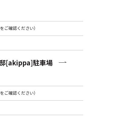
先をご確認ください）
[akippa]駐車場
先をご確認ください）