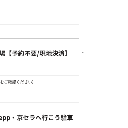
車場【予約不要/現地決済】
先をご確認ください）
Zepp・京セラへ行こう駐車