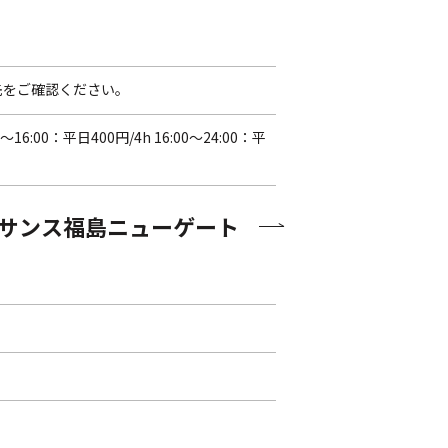
先をご確認ください。
0〜16:00：平日400円/4h 16:00〜24:00：平
サンス福島ニューゲート