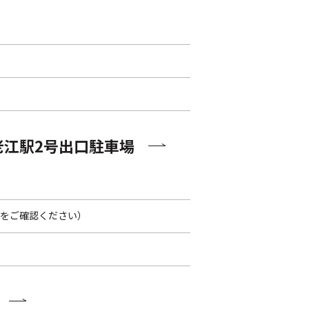
老江駅2号出口駐車場
先をご確認ください）