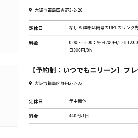
大阪市福島区吉野3-2-28
なし ※詳細は備考のURLのリンク
定休日
0:00〜12:00：平日200円/12h 12:0
料金
日300円/8h
【予約制：いつでもニリーン】プレ
大阪市福島区野田3-2-23
年中無休
定休日
440円/1日
料金