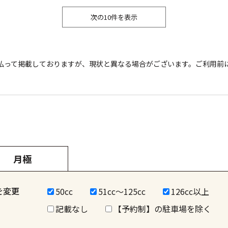
次の10件を表示
払って掲載しておりますが、現状と異なる場合がございます。ご利用前
月極
を変更
50cc
51cc～125cc
126cc以上
記載なし
【予約制】の駐車場を除く