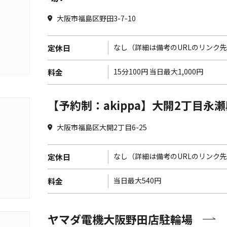
大阪市福島区野田3-7-10
なし（詳細は備考のURLのリンク
定休日
15分100円 当日最大1,000円
料金
【予約制：akippa】大開2丁目永瀬邸
大阪市福島区大開2丁目6-25
なし（詳細は備考のURLのリンク
定休日
当日最大540円
料金
ヤマダ電機大阪野田店駐輪場