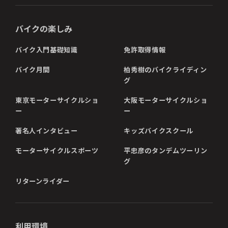
バイクの楽しみ
バイク入門基礎知識
免許取得情報
バイク月間
柏秀樹のバイクライディン
グ
東京モーターサイクルショ
大阪モーターサイクルショ
ー
ー
著名人インタビュー
キッズバイクスクール
モーターサイクルスポーツ
平忠彦のタンデムツーリン
グ
リターンライダー
利用環境