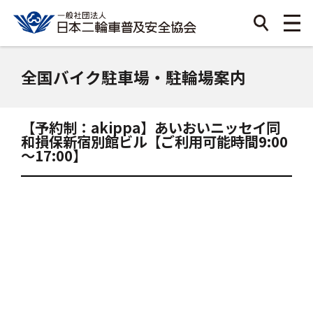
全国バイク駐車場・駐輪場案内
【予約制：akippa】あいおいニッセイ同
和損保新宿別館ビル【ご利用可能時間9:00
～17:00】