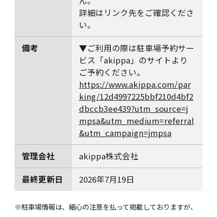
ん。
詳細はリンク先をご確認くださ
い。
備考
▼ご利用の際は駐車場予約サー
ビス「akippa」のサイトより
ご予約ください。
https://www.akippa.com/par
king/12d4997225bbf210d4bf2
dbccb3ee439?utm_source=j
mpsa&utm_medium=referral
&utm_campaign=jmpsa
管理会社
akippa株式会社
最終更新日
2026年7月19日
※駐車場情報は、細心の注意を払って掲載しておりますが、