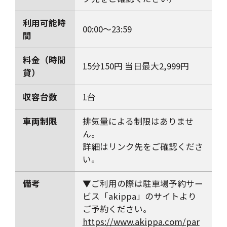
利用可能時
00:00～23:59
間
料金（時間
15分150円 当日最大2,999円
貸）
収容台数
1台
車両制限
排気量による制限はありませ
ん。
詳細はリンク先をご確認くださ
い。
備考
▼ご利用の際は駐車場予約サー
ビス「akippa」のサイトより
ご予約ください。
https://www.akippa.com/par