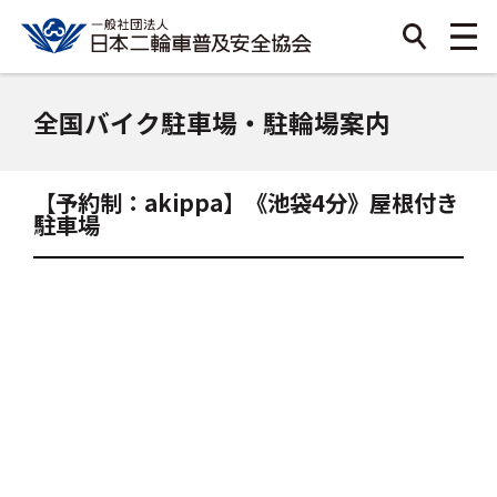
全国バイク駐車場・駐輪場案内
【予約制：akippa】《池袋4分》屋根付き
駐車場