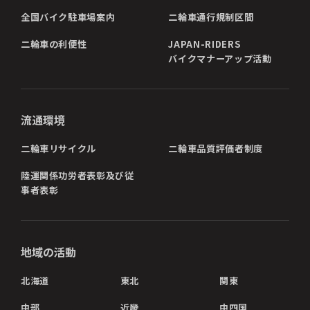
全国バイク駐車場案内
二輪車通行規制区間
二輪車の利便性
JAPAN-RIDERS
バイクマナーアップ活動
流通環境
二輪車リサイクル
二輪車品質評価者制度
陸運関係功労者表彰及び従
事者表彰
地域の活動
北海道
東北
関東
中部
近畿
中四国