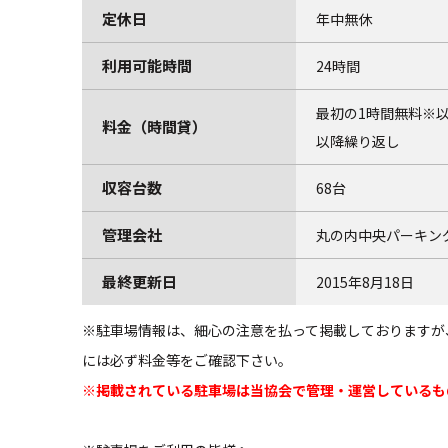
定休日
年中無休
利用可能時間
24時間
最初の1時間無料※以降
料金（時間貸）
以降繰り返し
収容台数
68台
管理会社
丸の内中央パーキン
最終更新日
2015年8月18日
※駐車場情報は、細心の注意を払って掲載しておりますが
には必ず料金等をご確認下さい。
※掲載されている駐車場は当協会で管理・運営しているも