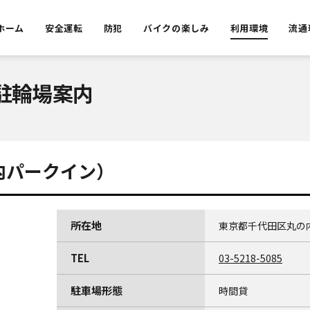
ホーム
安全運転
防犯
バイクの楽しみ
利用環境
流通
駐輪場案内
内パークイン）
所在地
東京都千代田区丸の内1
TEL
03-5218-5085
駐車場形態
時間貸