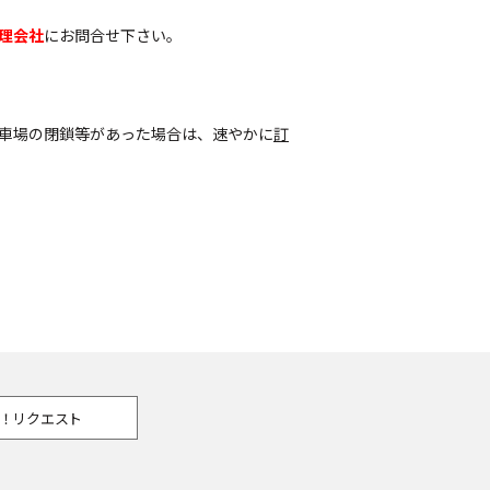
理会社
にお問合せ下さい。
車場の閉鎖等があった場合は、速やかに
訂
！リクエスト