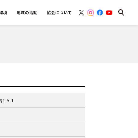
環境
地域の活動
協会について
-5-1